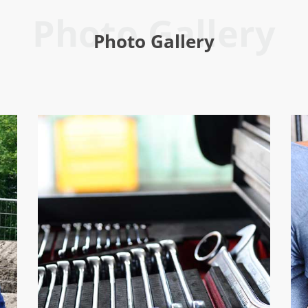
Photo Gallery
Photo Gallery